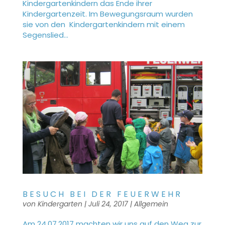
Kindergartenkindern das Ende ihrer
Kindergartenzeit. Im Bewegungsraum wurden
sie von den Kindergartenkindern mit einem
Segenslied...
BESUCH BEI DER FEUERWEHR
von
Kindergarten
|
Juli 24, 2017
|
Allgemein
Am 24.07.2017 machten wir uns auf den Weg zur