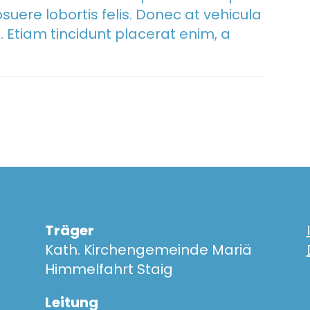
suere lobortis felis. Donec at vehicula
um. Etiam tincidunt placerat enim, a
Träger
Kath. Kirchengemeinde Mariä
Himmelfahrt Staig
Leitung