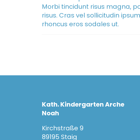
Morbi tincidunt risus magna, po
risus. Cras vel sollicitudin ips
rhoncus eros sodales ut.
Kath. Kindergarten Arche
Noah
Kirchstraße 9
89195 Staig