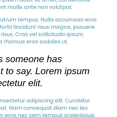
dunt mollis ante non volutpat.
rutrum tempus. Nulla accumsan eros
orbi tincidunt risus magna, posuere
risus. Cras vel sollicitudin ipsum.
a rhoncus eros sodales ut.
s someone has
t to say. Lorem ipsum
ctetur elit.
sectetur adipiscing elit. Curabitur
utpat. Nam consequat diam nec leo
n eros nec sem tempus scelerisque.