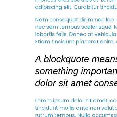
adipiscing elit. Curabitur tinci
Nam consequat diam nec leo 
nec sem tempus scelerisque. M
lobortis felis. Donec at vehicula 
Etiam tincidunt placerat enim, 
A blockquote mean
something importan
dolor sit amet conse
Lorem ipsum dolor sit amet, con
tincidunt mollis ante non vol
rutrum tempus. Nulla accumsa