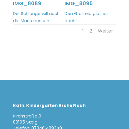
IMG_8089
IMG_8095
Dei Schlange will auch
Den Grüffelo gibt es
die Maus fressen
doch!
1
2
Weiter
Kath. Kindergarten Arche Noah
Kirchstraße 9
89195 Staig
Telefon: 07346 489340