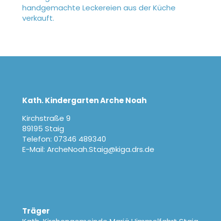
handgemachte Leckereien aus der Küche
verkauft.
Kath. Kindergarten Arche Noah
Kirchstraße 9
89195 Staig
Telefon: 07346 489340
E-Mail: ArcheNoah.Staig@kiga.drs.de
Träger