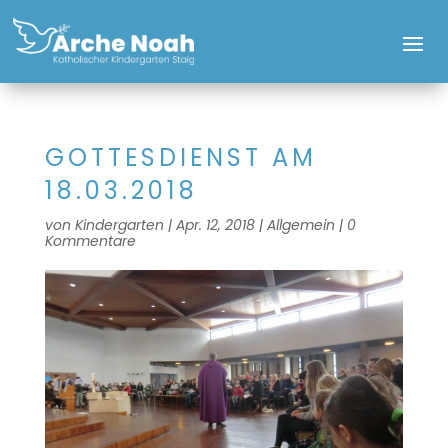
GOTTESDIENST AM
18.03.2018
von
Kindergarten
|
Apr. 12, 2018
|
Allgemein
|
0
Kommentare