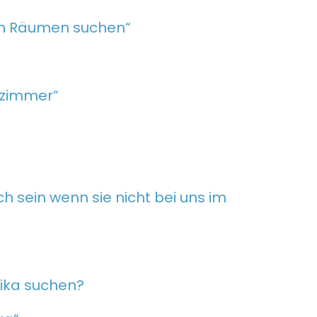
ren Räumen suchen“
elzimmer“
h sein wenn sie nicht bei uns im
rika suchen?