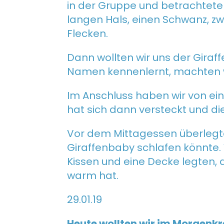
in der Gruppe und betrachteten
langen Hals, einen Schwanz, zwe
Flecken.
Dann wollten wir uns der Giraff
Namen kennenlernt, machten wir
Im Anschluss haben wir von ei
hat sich dann versteckt und d
Vor dem Mittagessen überleg
Giraffenbaby schlafen könnte. W
Kissen und eine Decke legten, 
warm hat.
29.01.19
Heute wollten wir im Morgenkr