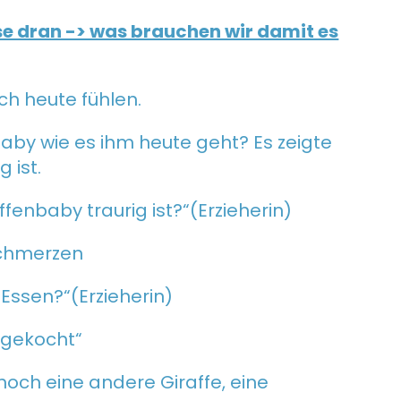
e dran -> was brauchen wir damit es
ich heute fühlen.
aby wie es ihm heute geht? Es zeigte
 ist.
fenbaby traurig ist?“(Erzieherin)
sschmerzen
 Essen?“(Erzieherin)
s gekocht“
e noch eine andere Giraffe, eine