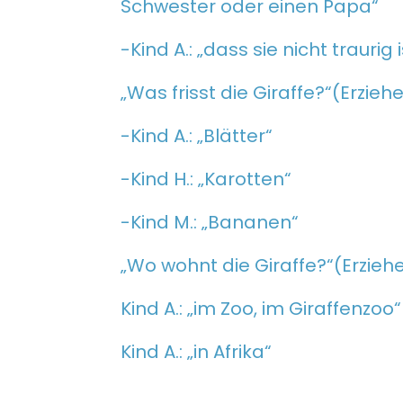
Schwester oder einen Papa“
-Kind A.: „dass sie nicht trauri
„Was frisst die Giraffe?“(Erziehe
-Kind A.: „Blätter“
-Kind H.: „Karotten“
-Kind M.: „Bananen“
„Wo wohnt die Giraffe?“(Erziehe
Kind A.: „im Zoo, im Giraffenzoo“
Kind A.: „in Afrika“