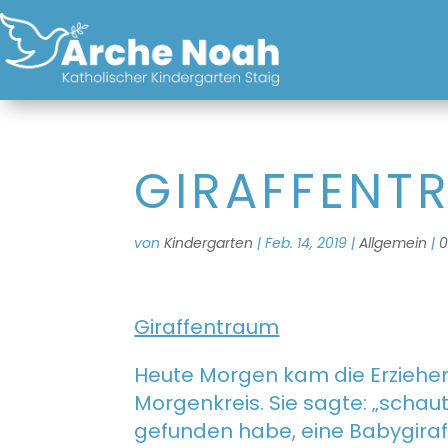
GIRAFFENT
von
Kindergarten
|
Feb. 14, 2019
|
Allgemein
|
Giraffentraum
28
Heute Morgen kam die Erzieher
Morgenkreis. Sie sagte: „schau
gefunden habe, eine Babygiraf