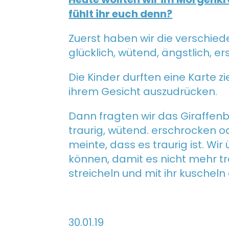
fühlt ihr euch denn?
Zuerst haben wir die verschied
glücklich, wütend, ängstlich, e
Die Kinder durften eine Karte 
ihrem Gesicht auszudrücken.
Dann fragten wir das Giraffenba
traurig, wütend. erschrocken o
meinte, dass es traurig ist. W
können, damit es nicht mehr tr
streicheln und mit ihr kuscheln
30.01.19