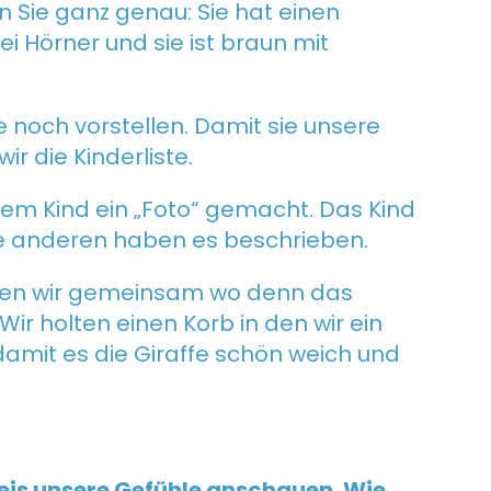
 Sie ganz genau: Sie hat einen
i Hörner und sie ist braun mit
e noch vorstellen. Damit sie unsere
 die Kinderliste.
nem Kind ein „Foto“ gemacht. Das Kind
ie anderen haben es beschrieben.
ten wir gemeinsam wo denn das
ir holten einen Korb in den wir ein
damit es die Giraffe schön weich und
eis unsere Gefühle anschauen. Wie