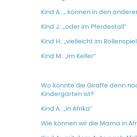
Kind A.: „ können in den ande
Kind J.: „oder im Pferdestall“
Kind H.: „vielleicht im Rollenspi
Kind M.: „im Keller“
Wo könnte die Giraffe denn noc
Kindergarten ist?
Kind A.: „in Afrika“
Wie können wir die Mama in Af