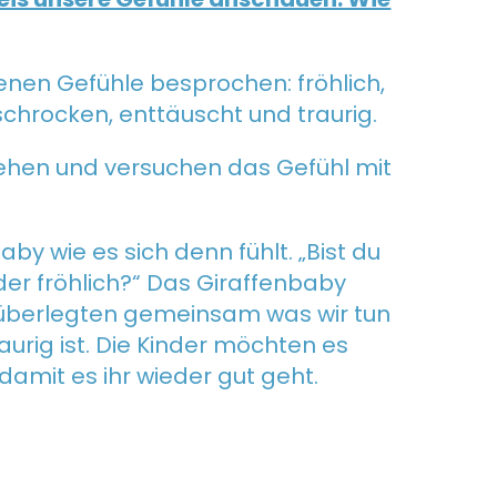
enen Gefühle besprochen: fröhlich,
rschrocken, enttäuscht und traurig.
ziehen und versuchen das Gefühl mit
by wie es sich denn fühlt. „Bist du
der fröhlich?“ Das Giraffenbaby
ir überlegten gemeinsam was wir tun
aurig ist. Die Kinder möchten es
 damit es ihr wieder gut geht.