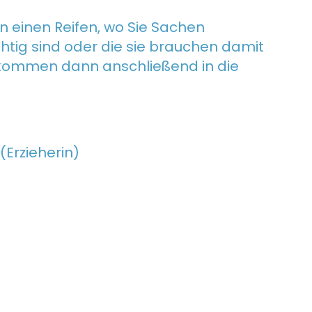
rn einen Reifen, wo Sie Sachen
chtig sind oder die sie brauchen damit
 kommen dann anschließend in die
(Erzieherin)