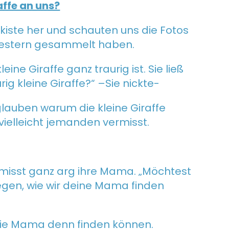
affe an uns?
zkiste her und schauten uns die Fotos
gestern gesammelt haben.
eine Giraffe ganz traurig ist. Sie ließ
rig kleine Giraffe?“ –Sie nickte-
 glauben warum die kleine Giraffe
e vielleicht jemanden vermisst.
vermisst ganz arg ihre Mama. „Möchtest
gen, wie wir deine Mama finden
r die Mama denn finden können.