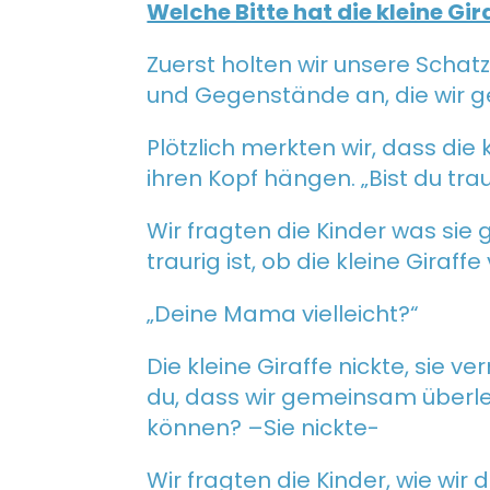
Welche Bitte hat die kleine Gir
Zuerst holten wir unsere Schat
und Gegenstände an, die wir 
Plötzlich merkten wir, dass die kl
ihren Kopf hängen. „Bist du trau
Wir fragten die Kinder was sie
traurig ist, ob die kleine Giraff
„Deine Mama vielleicht?“
Die kleine Giraffe nickte, sie 
du, dass wir gemeinsam überle
können? –Sie nickte-
Wir fragten die Kinder, wie wi