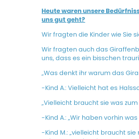
Heute waren unsere Bedürfniss
uns gut geht?
Wir fragten die Kinder wie Sie s
Wir fragten auch das Giraffenb
uns, dass es ein bisschen traurig
„Was denkt ihr warum das Giraf
-Kind A.: Vielleicht hat es Hal
„Vielleicht braucht sie was zum
-Kind A.: „Wir haben vorhin wa
-Kind M.: „vielleicht braucht si