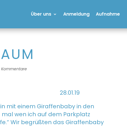
Über uns
Anmeldung
Aufnahme
RAUM
0 Kommentare
.01.19
in mit einem Giraffenbaby in den
t mal wen ich auf dem Parkplatz
fe.“ Wir begrüßten das Giraffenbaby