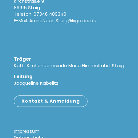
Kirchstraße 9
89195 Staig
Telefon: 07346 489340
E-Mail: ArcheNoah.Staig@kiga.drs.de
Träger
Kath. Kirchengemeinde Mariä Himmelfahrt Staig
Leitung
Jacqueline Kabelitz
Kontakt & Anmeldung
Impressum
Datenschutz