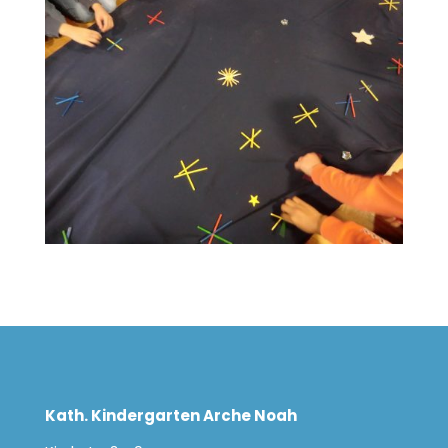
Kath. Kindergarten Arche Noah