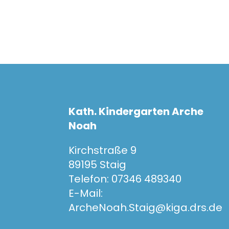
Kath. Kindergarten Arche
Noah
Kirchstraße 9
89195 Staig
Telefon: 07346 489340
E-Mail:
ArcheNoah.Staig@kiga.drs.de