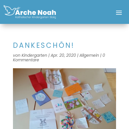
DANKESCHÖN!
von
Kindergarten
|
Apr. 20, 2020
|
Allgemein
|
0
Kommentare