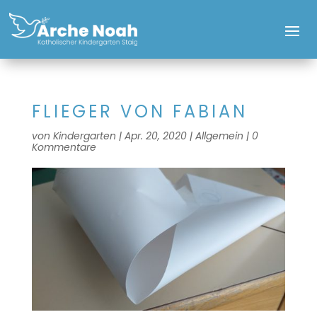
FLIEGER VON FABIAN
von
Kindergarten
|
Apr. 20, 2020
|
Allgemein
|
0
Kommentare