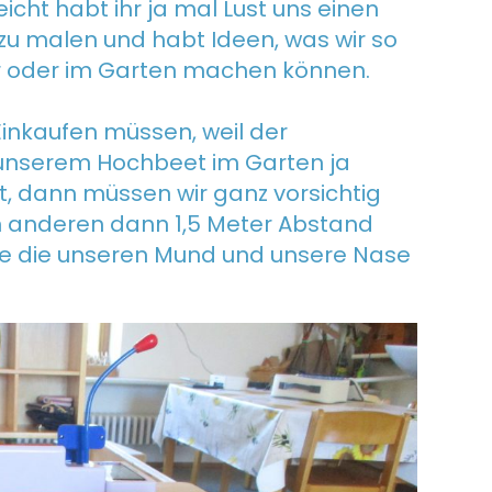
icht habt ihr ja mal Lust uns einen
d zu malen und habt Ideen, was wir so
 oder im Garten machen können.
inkaufen müssen, weil der
n unserem Hochbeet im Garten ja
bt, dann müssen wir ganz vorsichtig
den anderen dann 1,5 Meter Abstand
e die unseren Mund und unsere Nase