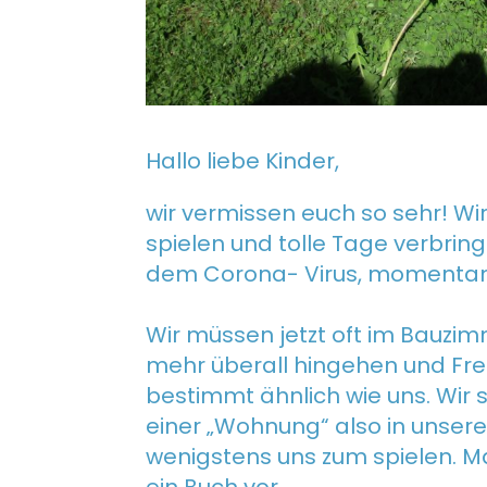
Hallo liebe Kinder,
wir vermissen euch so sehr! W
spielen und tolle Tage verbring
dem Corona- Virus, momentan 
Wir müssen jetzt oft im Bauzim
mehr überall hingehen und Fre
bestimmt ähnlich wie uns. Wir 
einer „Wohnung“ also in unse
wenigstens uns zum spielen. M