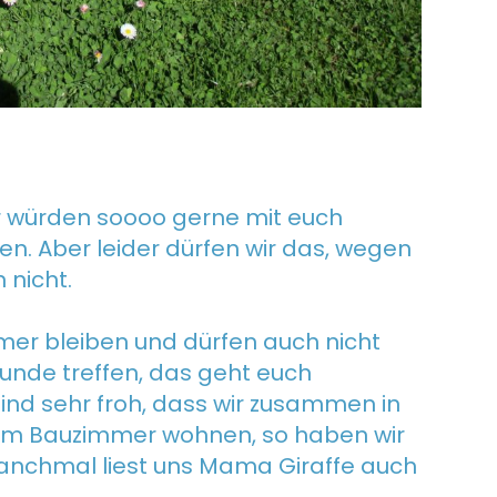
ir würden soooo gerne mit euch
en. Aber leider dürfen wir das, wegen
nicht.
mer bleiben und dürfen auch nicht
unde treffen, das geht euch
sind sehr froh, dass wir zusammen in
rem Bauzimmer wohnen, so haben wir
anchmal liest uns Mama Giraffe auch