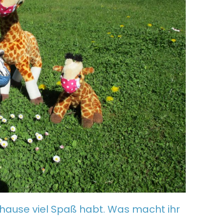
zuhause viel Spaß habt. Was macht ihr