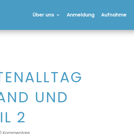
Über uns
Anmeldung
Aufnahme
TENALLTAG
NAND UND
IL 2
0 Kommentare