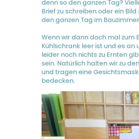
denn so den ganzen Tag? Vielle
Brief zu schreiben oder ein Bil
den ganzen Tag im Bauzimmer
Wenn wir dann doch mal zum E
Kühlschrank leer ist und es a
leider noch nichts zu Ernten gi
sein. Natürlich halten wir zu 
und tragen eine Gesichtsmask
bedecken.