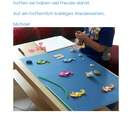
hoffen sie haben viel Freude damit.
Auf ein hoffentlich baldiges Wiedersehen,
Michael