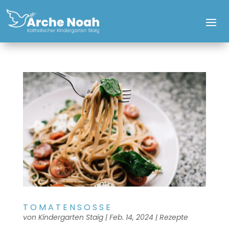
TOMATENSOSSE
von
Kindergarten Staig
|
Feb. 14, 2024
|
Rezepte